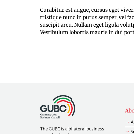
Curabitur est augue, cursus eget viver
tristique nunc in purus semper, vel fac
suscipit arcu. Nullam eget ligula volut
Vestibulum lobortis mauris in dui port
Ab
A
$
The GUBC is a bilateral business
S
$