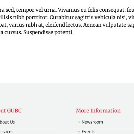
ra sed, tempor vel urna. Vivamus eu felis consequat, feu
ilisis nibh porttitor. Curabitur sagittis vehicula nisi, 
pat, varius nibh at, eleifend lectus. Aenean vulputate sa
a cursus. Suspendisse potenti.
out GUBC
More Information
bout Us
Newsroom
$
ervices
Events
$