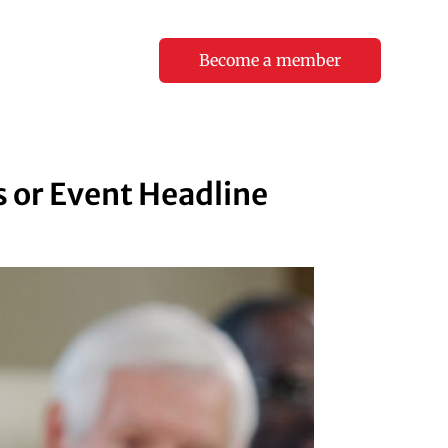
Become a member
 or Event Headline