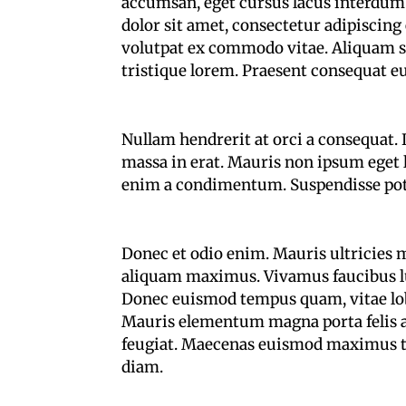
accumsan, eget cursus lacus interdum
dolor sit amet, consectetur adipiscing
volutpat ex commodo vitae. Aliquam so
tristique lorem. Praesent consequat eu
Nullam hendrerit at orci a consequat. 
massa in erat. Mauris non ipsum eget 
enim a condimentum. Suspendisse potent
Donec et odio enim. Mauris ultricies
aliquam maximus. Vivamus faucibus luc
Donec euismod tempus quam, vitae lobo
Mauris elementum magna porta felis al
feugiat. Maecenas euismod maximus tell
diam.