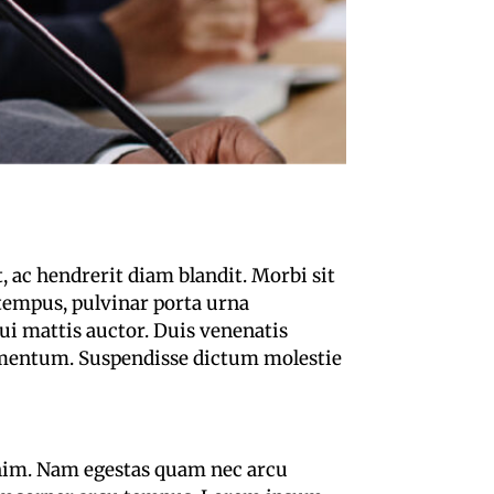
t, ac hendrerit diam blandit. Morbi sit
t tempus, pulvinar porta urna
ui mattis auctor. Duis venenatis
ermentum. Suspendisse dictum molestie
 enim. Nam egestas quam nec arcu