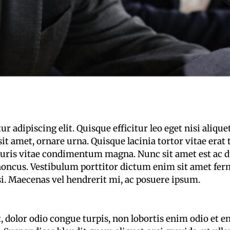
 adipiscing elit. Quisque efficitur leo eget nisi alique
sit amet, ornare urna. Quisque lacinia tortor vitae era
auris vitae condimentum magna. Nunc sit amet est ac d
rhoncus. Vestibulum porttitor dictum enim sit amet f
isi. Maecenas vel hendrerit mi, ac posuere ipsum.
t, dolor odio congue turpis, non lobortis enim odio et