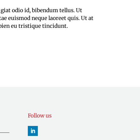
giat odio id, bibendum tellus. Ut
vitae euismod neque laoreet quis. Ut at
pien eu tristique tincidunt.
Follow us