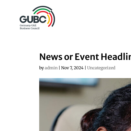
News or Event Headli
by
admin
|
Nov 7, 2024
|
Uncategorized