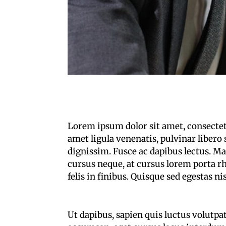
Lorem ipsum dolor sit amet, consectetur
amet ligula venenatis, pulvinar libero 
dignissim. Fusce ac dapibus lectus. M
cursus neque, at cursus lorem porta 
felis in finibus. Quisque sed egestas n
Ut dapibus, sapien quis luctus volutpa